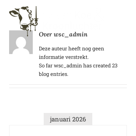
Ga
naar
inhoud
Over
wsc_admin
Deze auteur heeft nog geen
informatie verstrekt.
So far wsc_admin has created 23
blog entries.
januari 2026