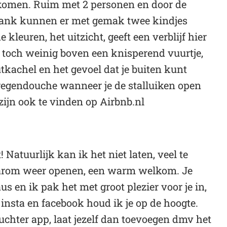
e komen. Ruim met 2 personen en door de
bank kunnen er met gemak twee kindjes
kleuren, het uitzicht, geeft een verblijf hier
at toch weinig boven een knisperend vuurtje,
tkachel en het gevoel dat je buiten kunt
regendouche wanneer je de stalluiken open
ijn ook te vinden op Airbnb.nl
Natuurlijk kan ik het niet laten, veel te
daarom weer openen, een warm welkom. Je
s en ik pak het met groot plezier voor je in,
, insta en facebook houd ik je op de hoogte.
chter app, laat jezelf dan toevoegen dmv het