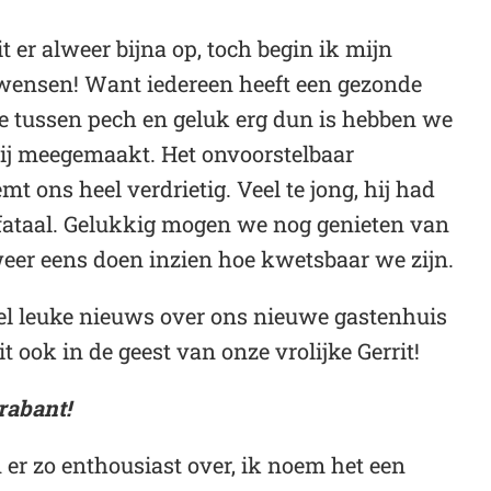
t er alweer bijna op, toch begin ik mijn
e wensen! Want iedereen heeft een gezonde
ntje tussen pech en geluk erg dun is hebben we
htbij meegemaakt. Het onvoorstelbaar
mt ons heel verdrietig. Veel te jong, hij had
m fataal. Gelukkig mogen we nog genieten van
 weer eens doen inzien hoe kwetsbaar we zijn.
el leuke nieuws over ons nieuwe gastenhuis
t ook in de geest van onze vrolijke Gerrit!
Brabant!
 er zo enthousiast over, ik noem het een