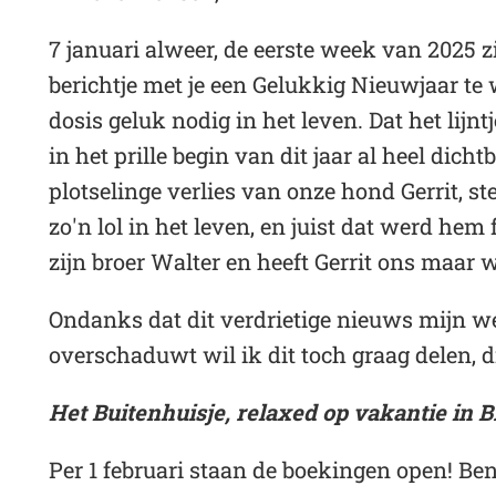
7 januari alweer, de eerste week van 2025 zi
berichtje met je een Gelukkig Nieuwjaar t
dosis geluk nodig in het leven. Dat het lij
in het prille begin van dit jaar al heel dic
plotselinge verlies van onze hond Gerrit, ste
zo'n lol in het leven, en juist dat werd he
zijn broer Walter en heeft Gerrit ons maar
Ondanks dat dit verdrietige nieuws mijn w
overschaduwt wil ik dit toch graag delen, di
Het Buitenhuisje, relaxed op vakantie in 
Per 1 februari staan de boekingen open! Ben