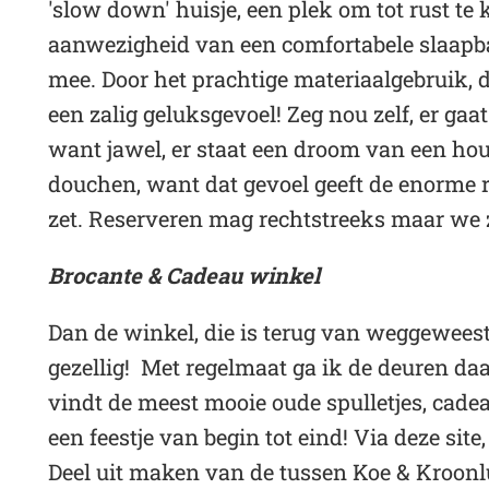
'slow down' huisje, een plek om tot rust t
aanwezigheid van een comfortabele slaap
mee. Door het prachtige materiaalgebruik, de 
een zalig geluksgevoel! Zeg nou zelf, er ga
want jawel, er staat een droom van een hou
douchen, want dat gevoel geeft de enorme 
zet. Reserveren mag rechtstreeks maar we z
Brocante & Cadeau winkel
Dan de winkel, die is terug van weggeweest! 
gezellig! Met regelmaat ga ik de deuren 
vindt de meest mooie oude spulletjes, cadeau
een feestje van begin tot eind! Via deze site
Deel uit maken van de tussen Koe & Kroonlu