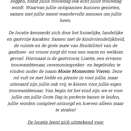
zeggen, zodat jullie trouwdag ook écht jullie trouwdag
wordt. Waarvan jullie ontspannen kunnen genieten,
samen met jullie meest waardevolle mensen om jullie
heen.
De locatie kenmerkt zich door het huiselijke, landelijke
en gastvrije karakter. Samen met de kindvriendelijkheid,
de ruimte en de grote mate van flexibiliteit van de
gastheer- en vrouw zorgt dit voor een warm en welkom
gevoel. Hiernaast is de gastvrouw, Lisette, een ervaren
trouwambtenaar, ceremoniespreker- en begeleider, te
vinden onder de naam
Mooie Momenten Vieren
. Deze
rol vult ze met liefde en plezier in voor jullie, maar
uiteraard zijn jullie ook vrij, te kiezen voor jullie eigen
trouwambtenaar. Van begin tot het eind zijn we er voor
jullie om jullie Grote Dag in perfecte banen te leiden,
jullie worden compleet ontzorgd en hoeven alleen maar
te stralen!
De locatie leent zich uitstekend voor: