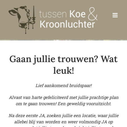
Ga
naar
inhoud
Gaan jullie trouwen? Wat
leuk!
Lief aankomend bruidspaar!
Alvast van harte gefeliciteerd met jullie prachtige plan
om te gaan trouwen! Een geweldig vooruitzicht.
Na deze eerste JA, zoeken jullie een locatie, waar jullie
allebei blij van worden en weer volmondig JA op