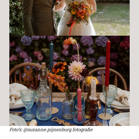
Foto’s: @suzanne.pijnenburg.fotografie