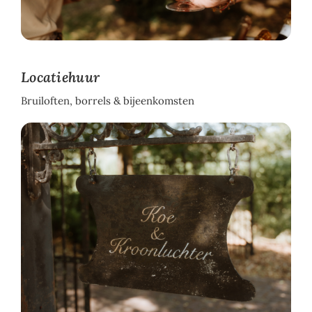
Locatiehuur
Bruiloften, borrels & bijeenkomsten