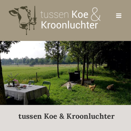
Ga
naar
inhoud
tussen Koe & Kroonluchter