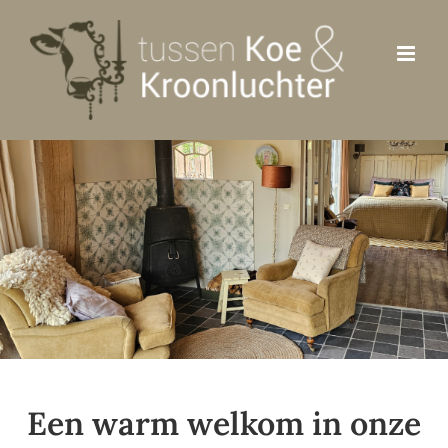
Ga
naar
inhoud
Een warm welkom in onze