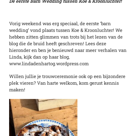
De eerste Barn Wedding tussen Koe & Kroonluchter!
Vorig weekend was erg speciaal, de eerste ‘barn
wedding’ vond plaats tussen Koe & Kroonluchter! We
hebben zitten glimmen van trots bij het lezen van de
blog die de bruid heeft geschreven! Lees deze
hieronder en ben je benieuwd naar meer verhalen van
Linda, kijk dan op haar blog,
www.lindadenhartog.wordpress.com
Willen jullie je trouwceremonie ook op een bijzondere
plek vieren? Van harte welkom, kom gerust kennis
maken!