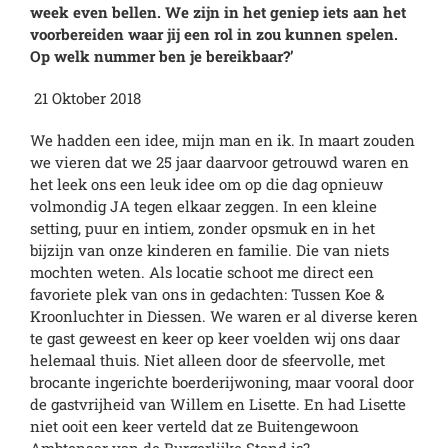
week even bellen. We zijn in het geniep iets aan het
voorbereiden waar jij een rol in zou kunnen spelen.
Op welk nummer ben je bereikbaar?’
21 Oktober 2018
We hadden een idee, mijn man en ik. In maart zouden
we vieren dat we 25 jaar daarvoor getrouwd waren en
het leek ons een leuk idee om op die dag opnieuw
volmondig JA tegen elkaar zeggen. In een kleine
setting, puur en intiem, zonder opsmuk en in het
bijzijn van onze kinderen en familie. Die van niets
mochten weten. Als locatie schoot me direct een
favoriete plek van ons in gedachten: Tussen Koe &
Kroonluchter in Diessen. We waren er al diverse keren
te gast geweest en keer op keer voelden wij ons daar
helemaal thuis. Niet alleen door de sfeervolle, met
brocante ingerichte boerderijwoning, maar vooral door
de gastvrijheid van Willem en Lisette. En had Lisette
niet ooit een keer verteld dat ze Buitengewoon
Ambtenaar van de Burgerlijke Stand is?