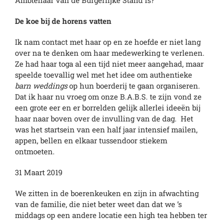
De koe bij de horens vatten
Ik nam contact met haar op en ze hoefde er niet lang
over na te denken om haar medewerking te verlenen.
Ze had haar toga al een tijd niet meer aangehad, maar
speelde toevallig wel met het idee om authentieke
barn weddings
op hun boerderij te gaan organiseren.
Dat ik haar nu vroeg om onze B.A.B.S. te zijn vond ze
een grote eer en er borrelden gelijk allerlei ideeën bij
haar naar boven over de invulling van de dag. Het
was het startsein van een half jaar intensief mailen,
appen, bellen en elkaar tussendoor stiekem
ontmoeten.
31 Maart 2019
We zitten in de boerenkeuken en zijn in afwachting
van de familie, die niet beter weet dan dat we ’s
middags op een andere locatie een high tea hebben ter