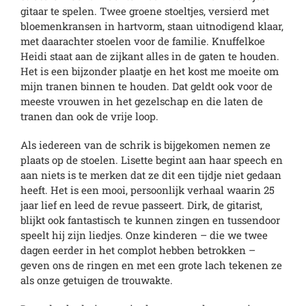
gitaar te spelen. Twee groene stoeltjes, versierd met
bloemenkransen in hartvorm, staan uitnodigend klaar,
met daarachter stoelen voor de familie. Knuffelkoe
Heidi staat aan de zijkant alles in de gaten te houden.
Het is een bijzonder plaatje en het kost me moeite om
mijn tranen binnen te houden. Dat geldt ook voor de
meeste vrouwen in het gezelschap en die laten de
tranen dan ook de vrije loop.
Als iedereen van de schrik is bijgekomen nemen ze
plaats op de stoelen. Lisette begint aan haar speech en
aan niets is te merken dat ze dit een tijdje niet gedaan
heeft. Het is een mooi, persoonlijk verhaal waarin 25
jaar lief en leed de revue passeert. Dirk, de gitarist,
blijkt ook fantastisch te kunnen zingen en tussendoor
speelt hij zijn liedjes. Onze kinderen – die we twee
dagen eerder in het complot hebben betrokken –
geven ons de ringen en met een grote lach tekenen ze
als onze getuigen de trouwakte.